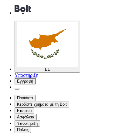
EL
Υποστήριξη
Εγγραφή
Προϊόντα
Κερδίστε χρήματα με τη Bolt
Εταιρεία
Ασφάλεια
Υποστήριξη
Πόλεις