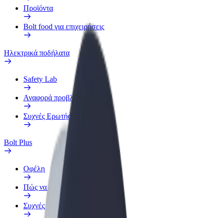
Προϊόντα
Bolt food για επιχειρήσεις
Ηλεκτρικά ποδήλατα
Safety Lab
Αναφορά προβλήματος
Συχνές Ερωτήσεις
Bolt Plus
Οφέλη
Πώς να συμμετάσχετε
Συχνές Ερωτήσεις