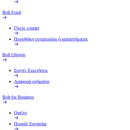
Bolt Food
Γίνετε courier
Προσθήκη εστιατορίου ή καταστήματος
Bolt Οδηγός
Συχνές Ερωτήσεις
Αναφορά οχήματος
Bolt for Business
Οφέλη
Προφίλ Εργασίας