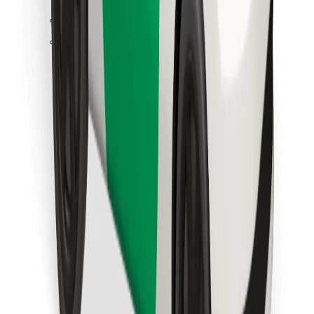
Βρείτε το αγαπημένο σας φαγητό!
Κατεβάστε την εφαρμογή Bolt Food