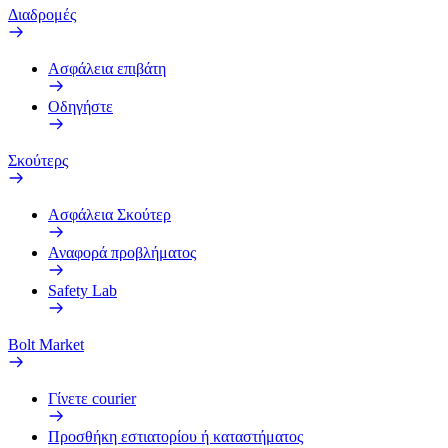
Διαδρομές
Ασφάλεια επιβάτη
Οδηγήστε
Σκούτερς
Ασφάλεια Σκούτερ
Αναφορά προβλήματος
Safety Lab
Bolt Market
Γίνετε courier
Προσθήκη εστιατορίου ή καταστήματος