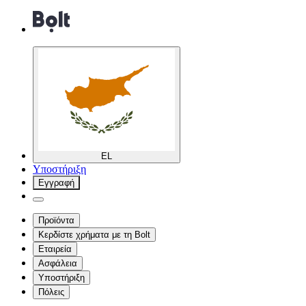
EL
Υποστήριξη
Εγγραφή
Προϊόντα
Κερδίστε χρήματα με τη Bolt
Εταιρεία
Ασφάλεια
Υποστήριξη
Πόλεις