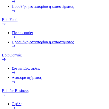
Προσθήκη εστιατορίου ή καταστήματος
Bolt Food
Γίνετε courier
Προσθήκη εστιατορίου ή καταστήματος
Bolt Οδηγός
Συχνές Ερωτήσεις
Αναφορά οχήματος
Bolt for Business
Οφέλη