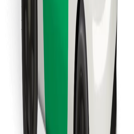
Κατέβασε την εφαρμογή Bolt
Βρείτε το αγαπημένο σας φαγητό!
Κατεβάστε την εφαρμογή Bolt Food