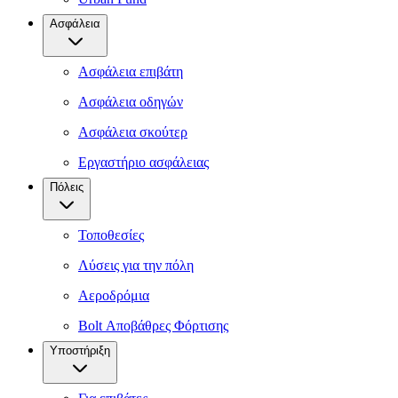
Ασφάλεια
Ασφάλεια επιβάτη
Ασφάλεια οδηγών
Ασφάλεια σκούτερ
Εργαστήριο ασφάλειας
Πόλεις
Τοποθεσίες
Λύσεις για την πόλη
Αεροδρόμια
Bolt Αποβάθρες Φόρτισης
Υποστήριξη