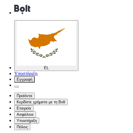
EL
Υποστήριξη
Εγγραφή
Προϊόντα
Κερδίστε χρήματα με τη Bolt
Εταιρεία
Ασφάλεια
Υποστήριξη
Πόλεις