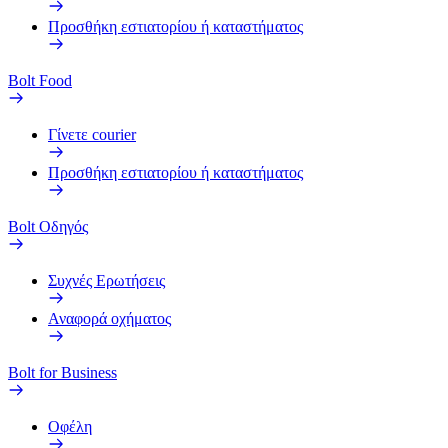
Προσθήκη εστιατορίου ή καταστήματος
Bolt Food
Γίνετε courier
Προσθήκη εστιατορίου ή καταστήματος
Bolt Οδηγός
Συχνές Ερωτήσεις
Αναφορά οχήματος
Bolt for Business
Οφέλη