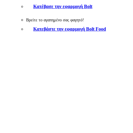
Κατέβασε την εφαρμογή Bolt
Βρείτε το αγαπημένο σας φαγητό!
Κατεβάστε την εφαρμογή Bolt Food