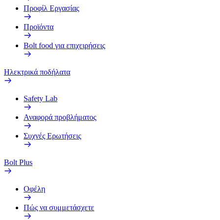
Προφίλ Εργασίας
Προϊόντα
Bolt food για επιχειρήσεις
Ηλεκτρικά ποδήλατα
Safety Lab
Αναφορά προβλήματος
Συχνές Ερωτήσεις
Bolt Plus
Οφέλη
Πώς να συμμετάσχετε