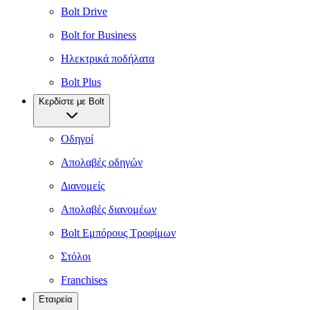
Bolt Drive
Bolt for Business
Ηλεκτρικά ποδήλατα
Bolt Plus
Κερδίστε με Bolt
Οδηγοί
Απολαβές οδηγών
Διανομείς
Απολαβές διανομέων
Bolt Εμπόρους Τροφίμων
Στόλοι
Franchises
Εταιρεία