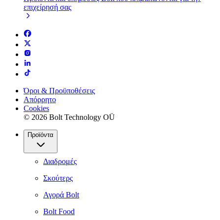
επιχείρησή σας
Όροι & Προϋποθέσεις
Απόρρητο
Cookies
© 2026 Bolt Technology OÜ
Προϊόντα
Διαδρομές
Σκούτερς
Αγορά Bolt
Bolt Food