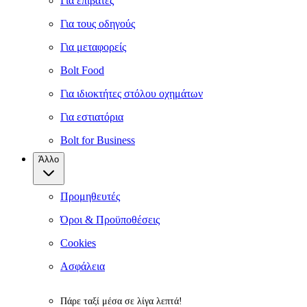
Για επιβάτες
Για τους οδηγούς
Για μεταφορείς
Bolt Food
Για ιδιοκτήτες στόλου οχημάτων
Για εστιατόρια
Bolt for Business
Άλλο
Προμηθευτές
Όροι & Προϋποθέσεις
Cookies
Ασφάλεια
Πάρε ταξί μέσα σε λίγα λεπτά!