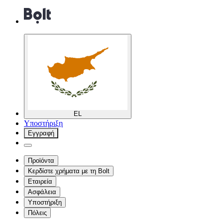
EL
Υποστήριξη
Εγγραφή
Προϊόντα
Κερδίστε χρήματα με τη Bolt
Εταιρεία
Ασφάλεια
Υποστήριξη
Πόλεις