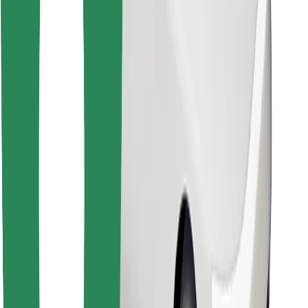
Κατέβασε την εφαρμογή Bolt
Βρείτε το αγαπημένο σας φαγητό!
Κατεβάστε την εφαρμογή Bolt Food