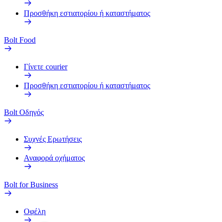
Προσθήκη εστιατορίου ή καταστήματος
Bolt Food
Γίνετε courier
Προσθήκη εστιατορίου ή καταστήματος
Bolt Οδηγός
Συχνές Ερωτήσεις
Αναφορά οχήματος
Bolt for Business
Οφέλη