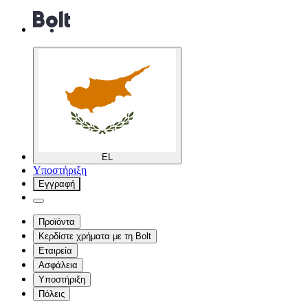
EL
Υποστήριξη
Εγγραφή
Προϊόντα
Κερδίστε χρήματα με τη Bolt
Εταιρεία
Ασφάλεια
Υποστήριξη
Πόλεις