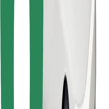
Κατέβασε την εφαρμογή Bolt
Βρείτε το αγαπημένο σας φαγητό!
Κατεβάστε την εφαρμογή Bolt Food