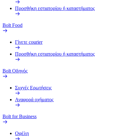
Προσθήκη εστιατορίου ή καταστήματος
Bolt Food
Γίνετε courier
Προσθήκη εστιατορίου ή καταστήματος
Bolt Οδηγός
Συχνές Ερωτήσεις
Αναφορά οχήματος
Bolt for Business
Οφέλη