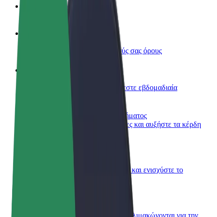
Συχνές Ερωτήσεις
Οδηγήστε
Κερδίστε χρήματα με τους δικούς σας όρους
Γίνετε courier
Παραδώστε φαγητό και πληρώνεστε εβδομαδιαία
Προσθήκη εστιατορίου ή καταστήματος
Πλησιάστε περισσότερους πελάτες και αυξήστε τα κέρδη
σας
Εγγραφείτε ως ιδιοκτήτης στόλου
Προσθέστε το στόλο σας στο Bolt και ενισχύστε το
εισόδημά σας
Bolt for Business
Προϊόντα και υπηρεσίες Bolt που κλιμακώνονται για την