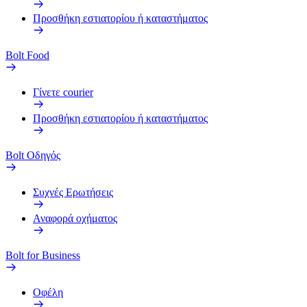
Προσθήκη εστιατορίου ή καταστήματος
Bolt Food
Γίνετε courier
Προσθήκη εστιατορίου ή καταστήματος
Bolt Οδηγός
Συχνές Ερωτήσεις
Αναφορά οχήματος
Bolt for Business
Οφέλη