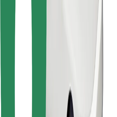
Κατέβασε την εφαρμογή Bolt
Βρείτε το αγαπημένο σας φαγητό!
Κατεβάστε την εφαρμογή Bolt Food