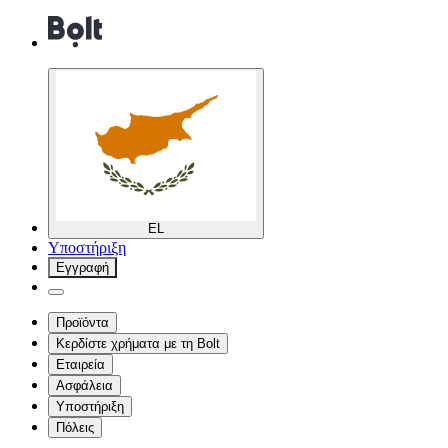
EL
Υποστήριξη
Εγγραφή
Προϊόντα
Κερδίστε χρήματα με τη Bolt
Εταιρεία
Ασφάλεια
Υποστήριξη
Πόλεις