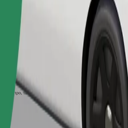
Παραγγελία διαδρομής
ρούν φίμωτρο, τα μικρά ζώα χρειάζονται κλουβί μεταφοράς και τα καθ