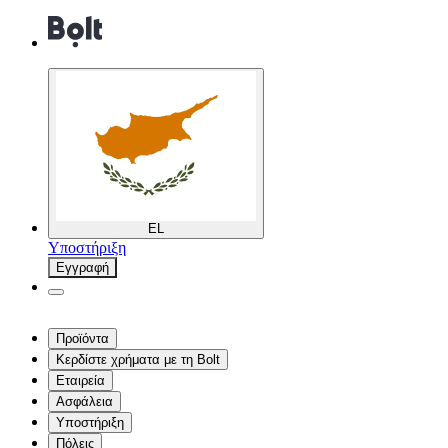
EL
Υποστήριξη
Εγγραφή
Προϊόντα
Κερδίστε χρήματα με τη Bolt
Εταιρεία
Ασφάλεια
Υποστήριξη
Πόλεις