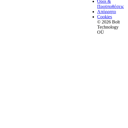
Όροι &
Προϋποθέσεις
Απόρρητο
Cookies
© 2026 Bolt
Technology
OÜ