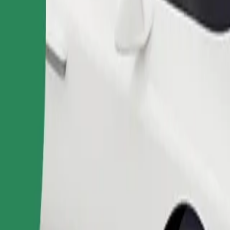
Παραγγελία διαδρομής
θηκευτικό χώρο