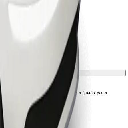
ίσματα πρέπει να προστατεύονται με κουβέρτα ή υπόστρωμα.