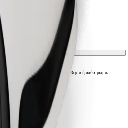
ίσματα πρέπει να προστατεύονται με κουβέρτα ή υπόστρωμα.