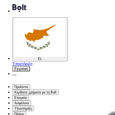
EL
Υποστήριξη
Εγγραφή
Προϊόντα
Κερδίστε χρήματα με τη Bolt
Εταιρεία
Ασφάλεια
Υποστήριξη
Πόλεις