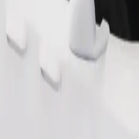
Παραγγελία διαδρομής
θηκευτικό χώρο