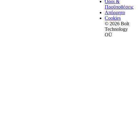
Όροι &
Προϋποθέσεις
Απόρρητο
Cookies
© 2026 Bolt
Technology
OÜ