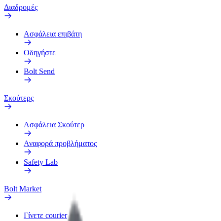
Διαδρομές
Ασφάλεια επιβάτη
Οδηγήστε
Bolt Send
Σκούτερς
Ασφάλεια Σκούτερ
Αναφορά προβλήματος
Safety Lab
Bolt Market
Γίνετε courier