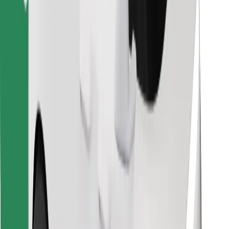
Κατέβασε την εφαρμογή Bolt
Βρείτε το αγαπημένο σας φαγητό!
Κατεβάστε την εφαρμογή Bolt Food