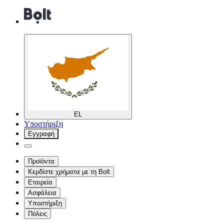
EL
Υποστήριξη
Εγγραφή
Προϊόντα
Κερδίστε χρήματα με τη Bolt
Εταιρεία
Ασφάλεια
Υποστήριξη
Πόλεις