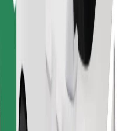
Κατέβασε την εφαρμογή Bolt
Βρείτε το αγαπημένο σας φαγητό!
Κατεβάστε την εφαρμογή Bolt Food