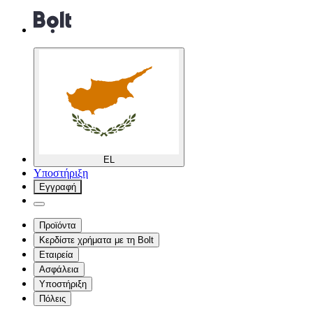
EL
Υποστήριξη
Εγγραφή
Προϊόντα
Κερδίστε χρήματα με τη Bolt
Εταιρεία
Ασφάλεια
Υποστήριξη
Πόλεις