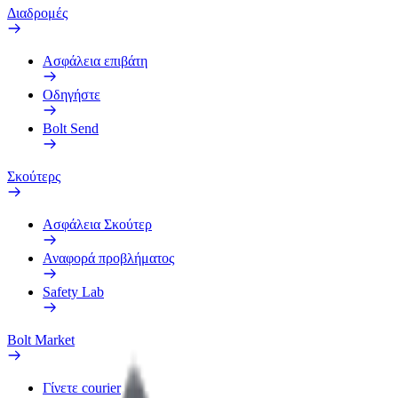
Διαδρομές
Ασφάλεια επιβάτη
Οδηγήστε
Bolt Send
Σκούτερς
Ασφάλεια Σκούτερ
Αναφορά προβλήματος
Safety Lab
Bolt Market
Γίνετε courier