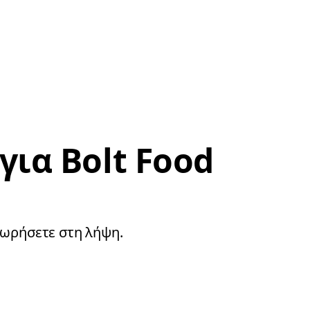
ια Bolt Food
χωρήσετε στη λήψη.