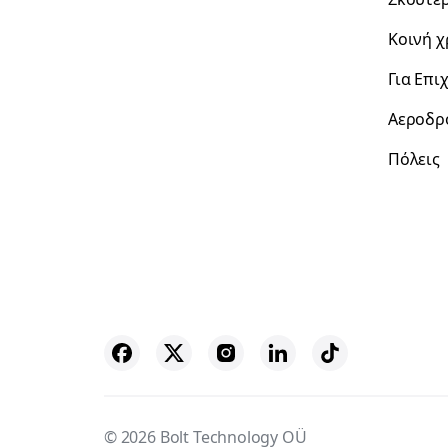
Κοινή 
Για Επι
Αεροδρ
Πόλεις
© 2026 Bolt Technology OÜ