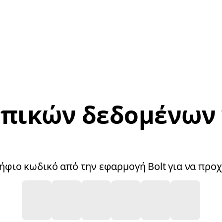
ικών δεδομένων γ
ψήφιο κωδικό από την εφαρμογή Bolt για να προ