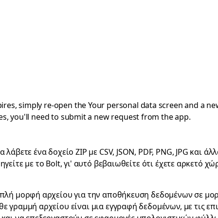
expires, simply re-open the Your personal data screen and a ne
pires, you'll need to submit a new request from the app.
 λάβετε ένα δοχείο ZIP με CSV, JSON, PDF, PNG, JPG και άλ
γείτε με το Bolt, γι' αυτό βεβαιωθείτε ότι έχετε αρκετό 
απλή μορφή αρχείου για την αποθήκευση δεδομένων σε μορ
ε γραμμή αρχείου είναι μια εγγραφή δεδομένων, με τις επ