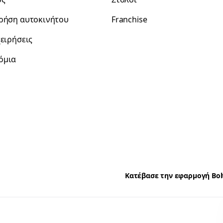
χρήση αυτοκινήτου
Franchise
χειρήσεις
όμια
Κατέβασε την εφαρμογή Bol