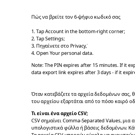
Πώς να βρείτε τον 6-ψήφιο κωδικό σας
Tap Account in the bottom-right corner;
Tap Settings;
Πηγαίνετε στο Privacy,˙
Open Your personal data.
Note: The PIN expires after 15 minutes. If it 
data export link expires after 3 days - if it ex
Όταν κατεβάζετε τα αρχεία δεδομένων σας, θα
του αρχείου εξαρτάται από το πόσο καιρό οδη
Τι είναι ένα αρχείο CSV;
CSV σημαίνει Comma-Separated Values, μια 
υπολογιστικά φύλλα ή βάσεις δεδομένων. Κάθ