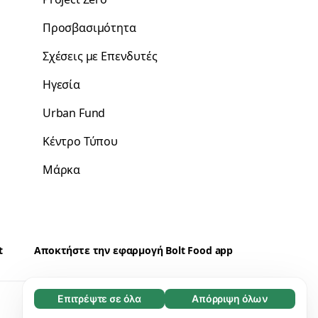
Προσβασιμότητα
Σχέσεις με Επενδυτές
Ηγεσία
Urban Fund
Κέντρο Τύπου
Μάρκα
t
Αποκτήστε την εφαρμογή Bolt Food app
Επιτρέψτε σε όλα
Απόρριψη όλων
Απαραίτητο (65)
Προμηθευτές
Cookies