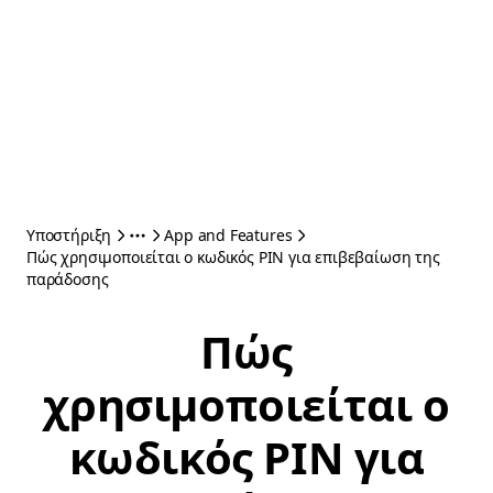
Υποστήριξη
App and Features
Πώς χρησιμοποιείται ο κωδικός PIN για επιβεβαίωση της
παράδοσης
Πώς
χρησιμοποιείται ο
κωδικός PIN για