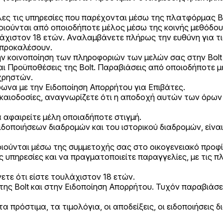
λες τις υπηρεσίες που παρέχονται μέσω της πλατφόρμας B
οιούνται από οποιοδήποτε μέλος μέσω της κοινής μεθόδου 
λάχιστον 18 ετών. Αναλαμβάνετε πλήρως την ευθύνη για τ
 προκαλέσουν.
την κοινοποίηση των πληροφοριών των μελών σας στην Bolt 
και Προϋποθέσεις της Bolt. Παραβιάσεις από οποιοδήποτε
χρηστών.
ωνα με την Ειδοποίηση Απορρήτου για Επιβάτες.
ικαιοδοσίες, αναγνωρίζετε ότι η αποδοχή αυτών των όρων ε
 αφαιρείτε μέλη οποιαδήποτε στιγμή.
οποιήσεων διαδρομών και του ιστορικού διαδρομών, είναι
οιούνται μέσω της συμμετοχής σας στο οικογενειακό προφί
ς υπηρεσίες και να πραγματοποιείτε παραγγελίες, με τις
ετε ότι είστε τουλάχιστον 18 ετών.
της Bolt και στην Ειδοποίηση Απορρήτου. Τυχόν παραβιάσε
τα πρόστιμα, τα τιμολόγια, οι αποδείξεις, οι ειδοποιήσει