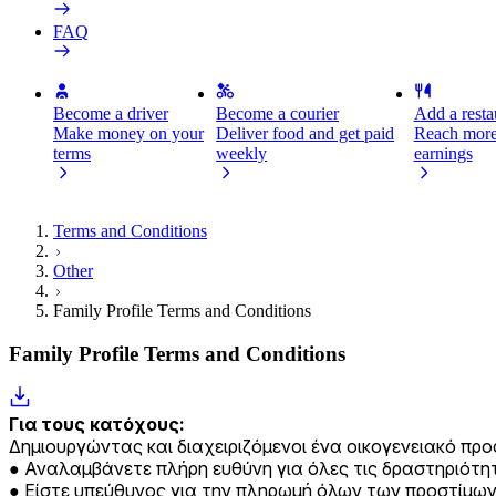
FAQ
Become a driver
Become a courier
Add a restau
Make money on your
Deliver food and get paid
Reach more
terms
weekly
earnings
Terms and Conditions
Other
Family Profile Terms and Conditions
Family Profile Terms and Conditions
Για τους κατόχους:
Δημιουργώντας και διαχειριζόμενοι ένα οικογενειακό πρ
Αναλαμβάνετε πλήρη ευθύνη για όλες τις δραστηριότη
Είστε υπεύθυνος για την πληρωμή όλων των προστίμω