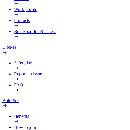
Work profile
Products
Bolt Food for Business
E-bikes
Safety lab
Report an issue
FAQ
Bolt Plus
Benefits
How to join