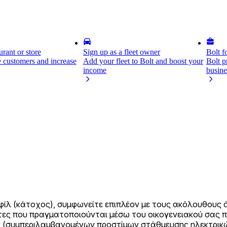
rant or store
Sign up as a fleet owner
Bolt f
 customers and increase
Add your fleet to Bolt and boost your
Bolt p
income
busine
οφίλ (κάτοχος), συμφωνείτε επιπλέον με τους ακόλουθους 
τες που πραγματοποιούνται μέσω του οικογενειακού σας
ν (συμπεριλαμβανομένων προστίμων στάθμευσης ηλεκτρικ