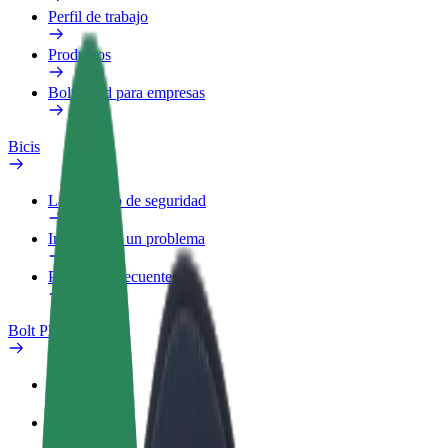
Perfil de trabajo
Productos
Bolt Food para empresas
Bicis
Laboratorio de seguridad
Informar de un problema
Preguntas frecuentes
Bolt Plus
Beneficios
Cómo unirse