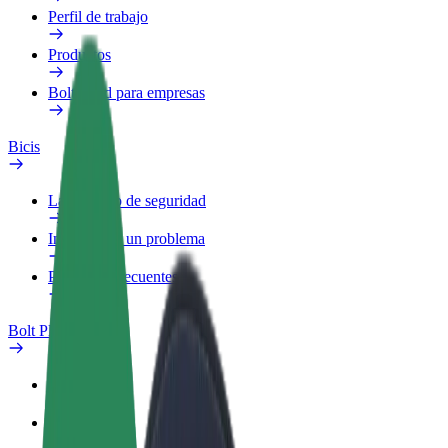
Perfil de trabajo
Productos
Bolt Food para empresas
Bicis
Laboratorio de seguridad
Informar de un problema
Preguntas frecuentes
Bolt Plus
Beneficios
Cómo unirse