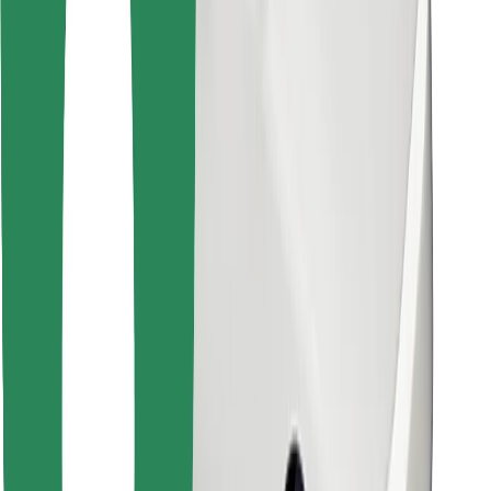
Encuentra tu comida favorita
Descargar la app de Bolt Food