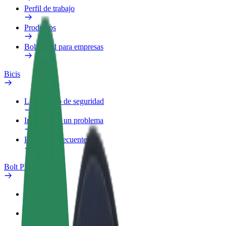
Perfil de trabajo
Productos
Bolt Food para empresas
Bicis
Laboratorio de seguridad
Informar de un problema
Preguntas frecuentes
Bolt Plus
Beneficios
Cómo unirse