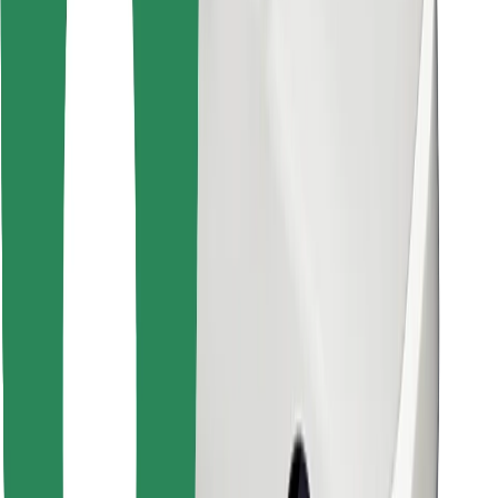
Encuentra tu comida favorita
Descargar la app de Bolt Food