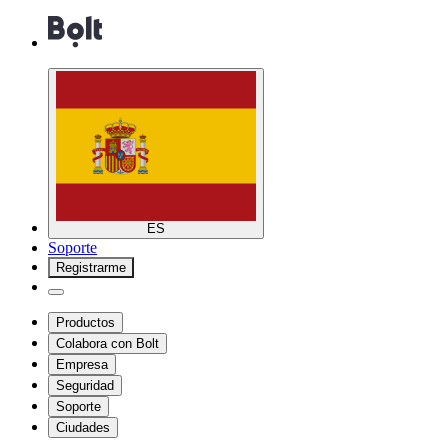
ES
Soporte
Registrarme
Productos
Colabora con Bolt
Empresa
Seguridad
Soporte
Ciudades