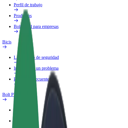
Perfil de trabajo
Productos
Bolt Food para empresas
Bicis
Laboratorio de seguridad
Informar de un problema
Preguntas frecuentes
Bolt Plus
Beneficios
Cómo unirse