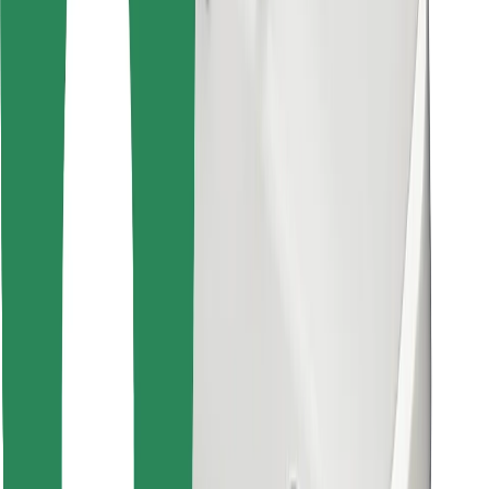
Descargar la app de Bolt Food