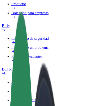
Productos
Bolt Food para empresas
Bicis
Laboratorio de seguridad
Informar de un problema
Preguntas frecuentes
Bolt Plus
Beneficios
Cómo unirse
Preguntas frecuentes