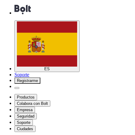
ES
Soporte
Registrarme
Productos
Colabora con Bolt
Empresa
Seguridad
Soporte
Ciudades