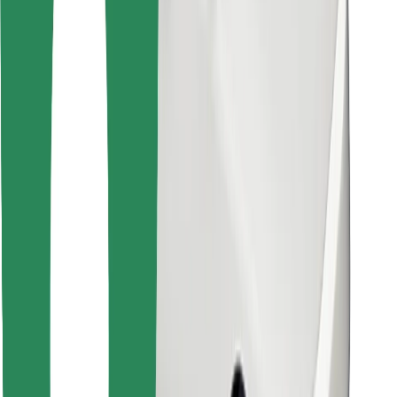
Descargar la app de Bolt Food