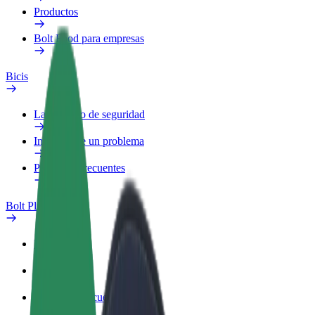
Productos
Bolt Food para empresas
Bicis
Laboratorio de seguridad
Informar de un problema
Preguntas frecuentes
Bolt Plus
Beneficios
Cómo unirse
Preguntas frecuentes