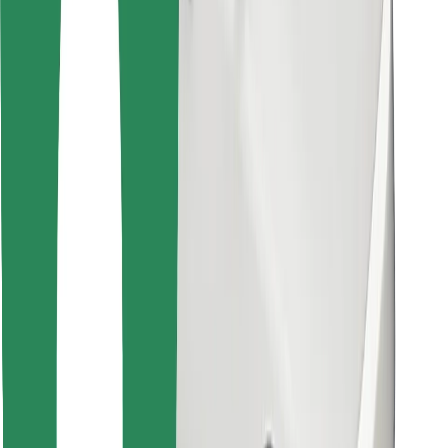
Encuentra tu comida favorita
Descargar la app de Bolt Food