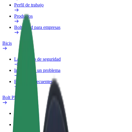
Perfil de trabajo
Productos
Bolt Food para empresas
Bicis
Laboratorio de seguridad
Informar de un problema
Preguntas frecuentes
Bolt Plus
Beneficios
Cómo unirse