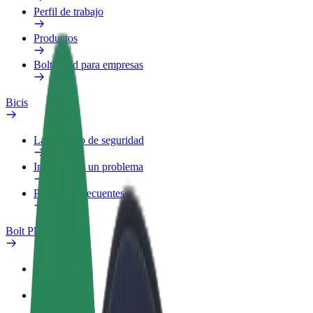
Perfil de trabajo
Productos
Bolt Food para empresas
Bicis
Laboratorio de seguridad
Informar de un problema
Preguntas frecuentes
Bolt Plus
Beneficios
Cómo unirse