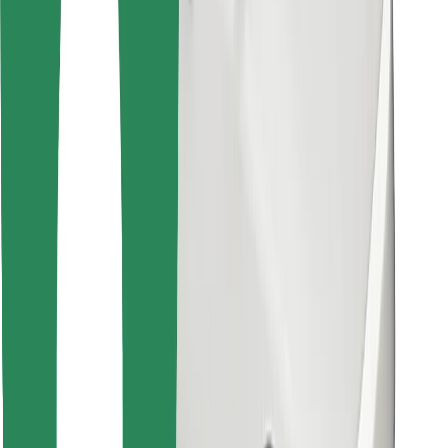
Encuentra tu comida favorita
Descargar la app de Bolt Food