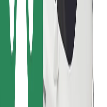
Para repartidores
Bolt Food
Para propietarios de flota
Para restaurantes
Bolt para empresas
Otros
Proveedores
Términos y Condiciones
Cookies
Seguridad
Consigue un viaje en minutos
Descargar la app de Bolt