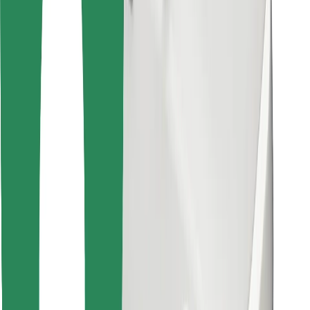
Encuentra tu comida favorita
Descargar la app de Bolt Food