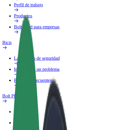
Perfil de trabajo
Productos
Bolt Food para empresas
Bicis
Laboratorio de seguridad
Informar de un problema
Preguntas frecuentes
Bolt Plus
Beneficios
Cómo unirse