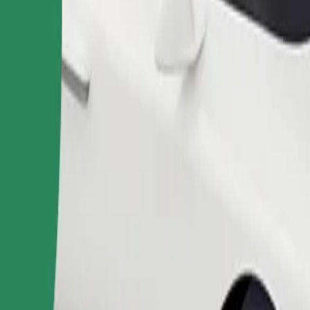
Pedir viaje
nas