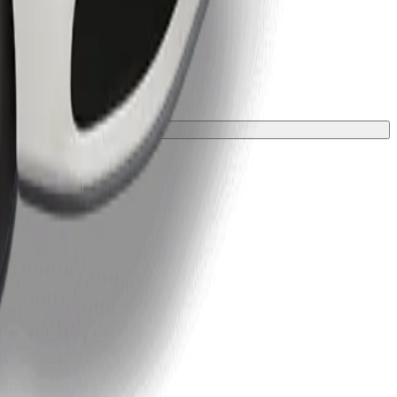
 una manta o funda.