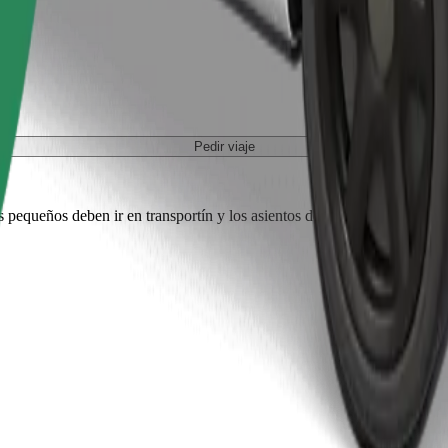
Pedir viaje
es pequeños deben ir en transportín y los asientos deben protegerse con