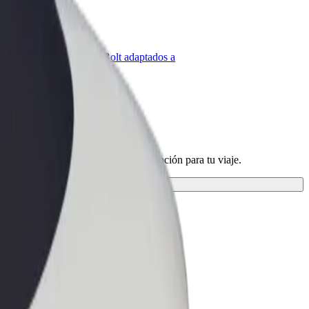
olt para empresas
roductos y servicios de Bolt adaptados a
u empresa
s servicios y encuentra la mejor opción para tu viaje.