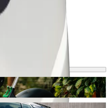
i" con Bolt