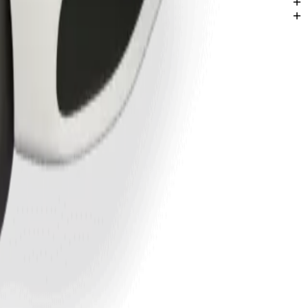
1,50 AZN AZN.
de Shamkir.