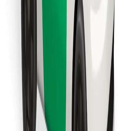
Encuentra tu comida favorita
Descargar la app de Bolt Food