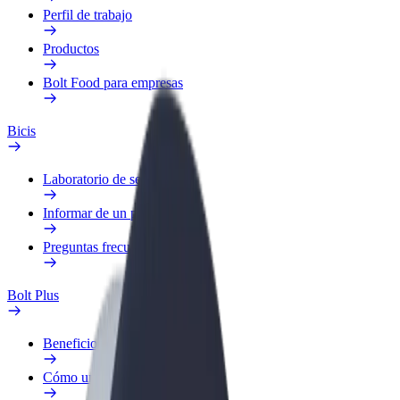
Perfil de trabajo
Productos
Bolt Food para empresas
Bicis
Laboratorio de seguridad
Informar de un problema
Preguntas frecuentes
Bolt Plus
Beneficios
Cómo unirse