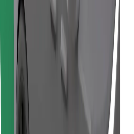
Encontrá tu comida favorita
Descargar la app de Bolt Food