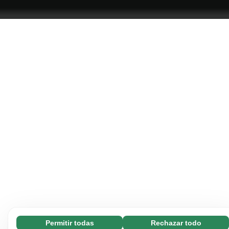
Permitir todas
Rechazar todo