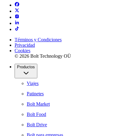
Términos y Condiciones
Privacidad
Cookies
© 2026 Bolt Technology OÜ
Productos
Viajes
Patinetes
Bolt Market
Bolt Food
Bolt Drive
Bolt para empresas