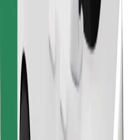
Encontrá tu comida favorita
Descargar la app de Bolt Food