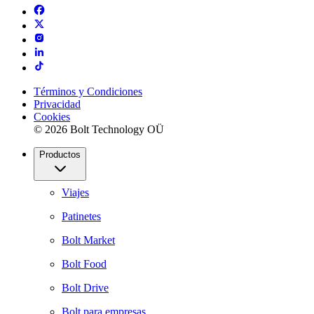
Términos y Condiciones
Privacidad
Cookies
© 2026 Bolt Technology OÜ
Productos
Viajes
Patinetes
Bolt Market
Bolt Food
Bolt Drive
Bolt para empresas