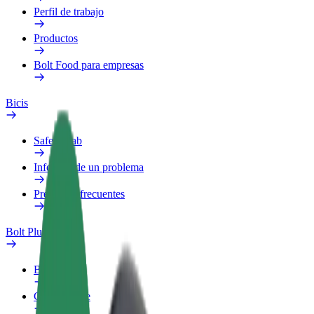
Perfil de trabajo
Productos
Bolt Food para empresas
Bicis
Safety Lab
Informar de un problema
Preguntas frecuentes
Bolt Plus
Beneficios
Cómo unirse