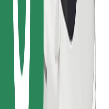
Encontrá tu comida favorita
Descargar la app de Bolt Food