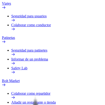
Viajes
Seguridad para usuarios
Colaborar como conductor
Patinetas
Seguridad para patinetes
Informar de un problema
Safety Lab
Bolt Market
Colaborar como repartidor
Añadir un restaurante o tienda