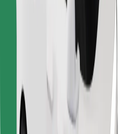
Descargar la app de Bolt Food