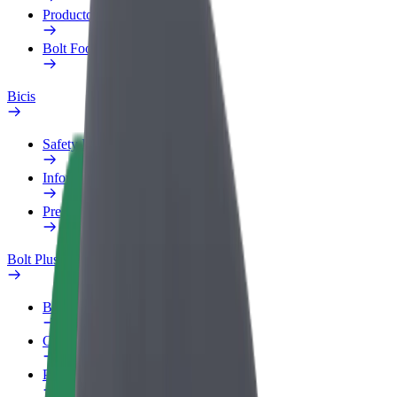
Productos
Bolt Food para empresas
Bicis
Safety Lab
Informar de un problema
Preguntas frecuentes
Bolt Plus
Beneficios
Cómo unirse
Preguntas frecuentes