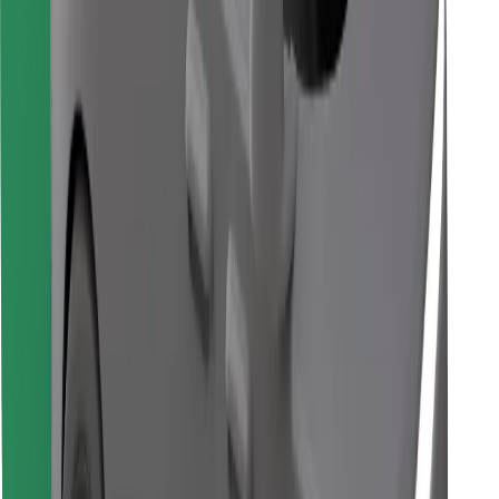
Encontrá tu comida favorita
Descargar la app de Bolt Food