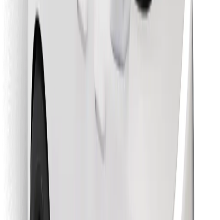
Encontrá tu comida favorita
Descargar la app de Bolt Food