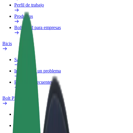
Perfil de trabajo
Productos
Bolt Food para empresas
Bicis
Safety Lab
Informar de un problema
Preguntas frecuentes
Bolt Plus
Beneficios
Cómo unirse