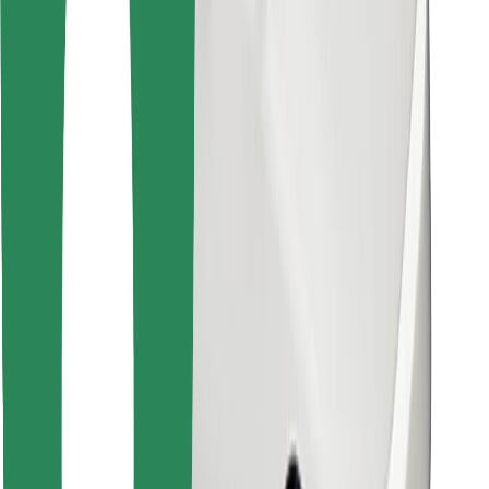
Encontrá tu comida favorita
Descargar la app de Bolt Food