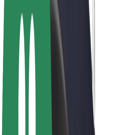
Bicis
Bolt Plus
Colabora con Bolt
Conductores
Ingresos de conductor/a
Repartidores
Ingresos de repartidor
Comercios de Bolt Food
Flotas
Franquicias
Empresa
Trabajá con nosotros