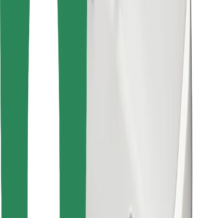
Encontrá tu comida favorita
Descargar la app de Bolt Food