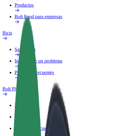
Productos
Bolt Food para empresas
Bicis
Safety Lab
Informar de un problema
Preguntas frecuentes
Bolt Plus
Beneficios
Cómo unirse
Preguntas frecuentes