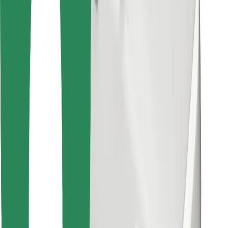
Descargar la app de Bolt Food