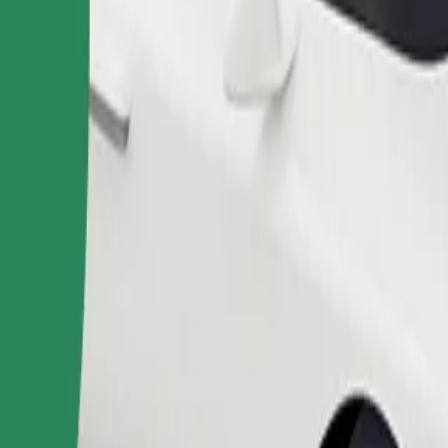
Pedir viaje
nas