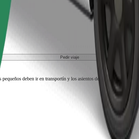
Pedir viaje
es pequeños deben ir en transportín y los asientos deben protegerse con