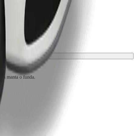
 una manta o funda.