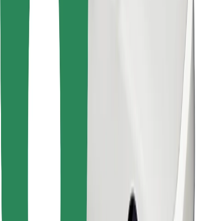
Encontrá tu comida favorita
Descargar la app de Bolt Food