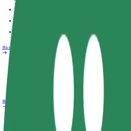
Perfil de trabajo
Productos
Bolt Food para empresas
Bicis
Safety Lab
Informar de un problema
Preguntas frecuentes
Bolt Plus
Beneficios
Cómo unirse