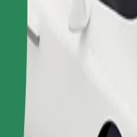
Pedir viaje
nas