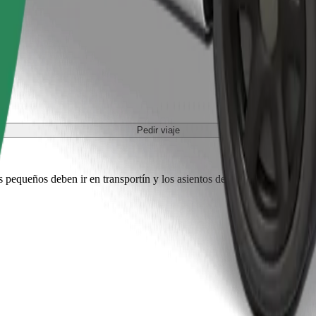
Pedir viaje
es pequeños deben ir en transportín y los asientos deben protegerse con