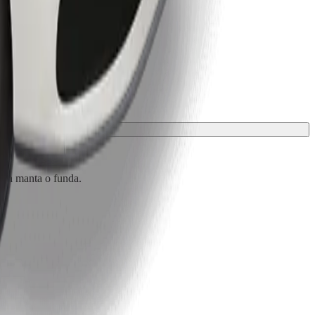
 una manta o funda.