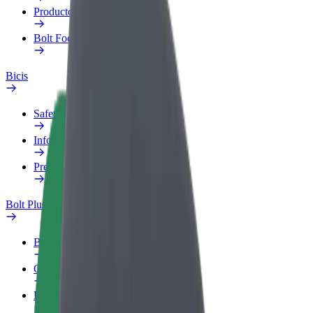
Productos
Bolt Food para empresas
Bicis
Safety Lab
Informar de un problema
Preguntas frecuentes
Bolt Plus
Beneficios
Cómo unirse
Preguntas frecuentes