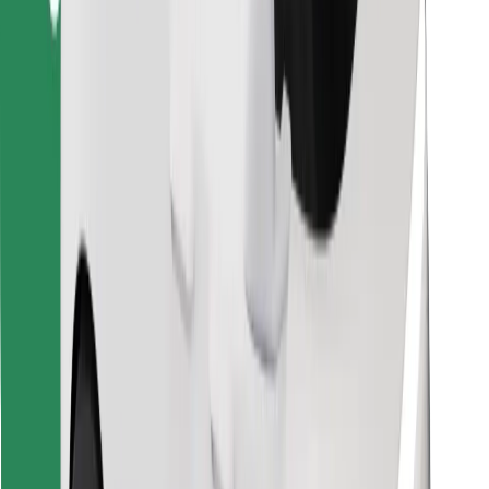
Descargar la app de Bolt Food