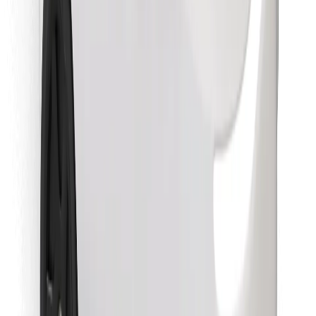
Descargar la app de Bolt Food