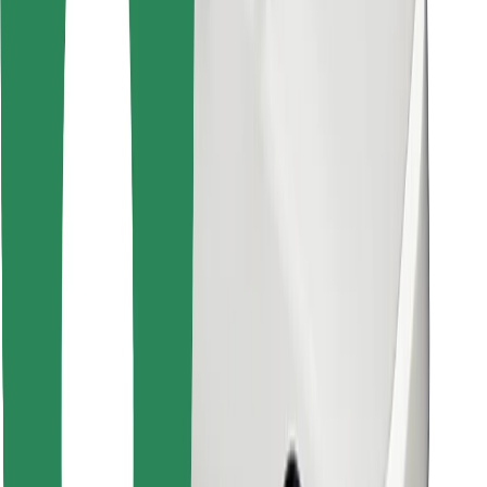
Descargar la app de Bolt Food