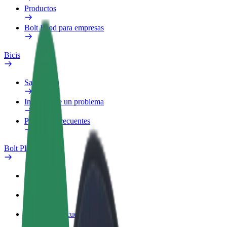
Productos
Bolt Food para empresas
Bicis
Safety Lab
Informar de un problema
Preguntas frecuentes
Bolt Plus
Beneficios
Cómo unirse
Preguntas frecuentes