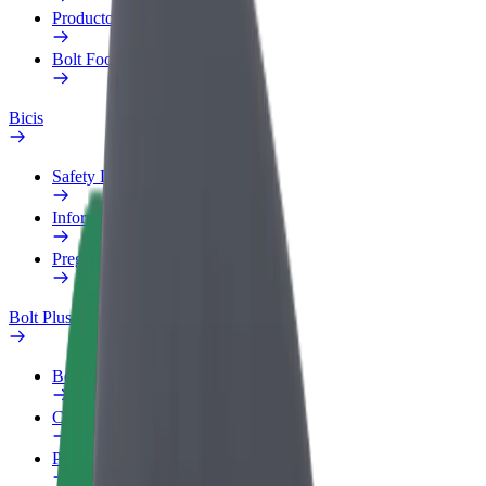
Productos
Bolt Food para empresas
Bicis
Safety Lab
Informar de un problema
Preguntas frecuentes
Bolt Plus
Beneficios
Cómo unirse
Preguntas frecuentes