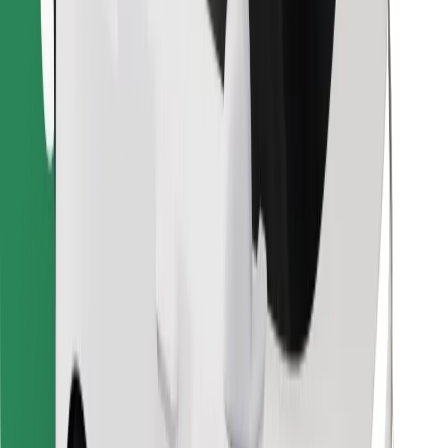
Descargar la app de Bolt Food