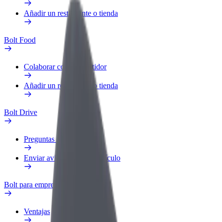
Añadir un restaurante o tienda
Bolt Food
Colaborar como repartidor
Añadir un restaurante o tienda
Bolt Drive
Preguntas frecuentes
Enviar aviso sobre un vehículo
Bolt para empresas
Ventajas