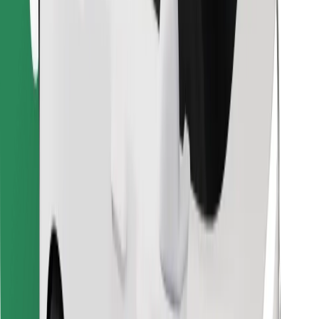
Encontrá tu comida favorita
Descargar la app de Bolt Food