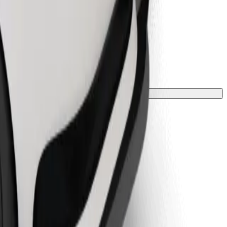
 una manta o funda.