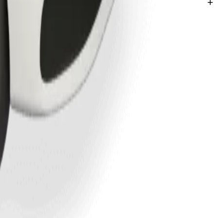
Kano.