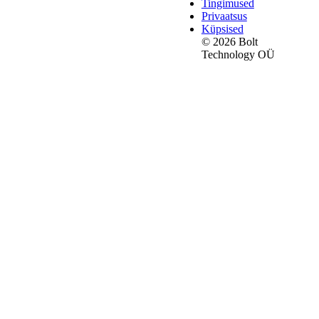
Tingimused
Privaatsus
Küpsised
© 2026 Bolt
Technology OÜ