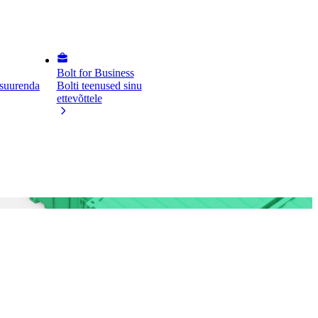
Bolt for Business
 suurenda
Bolti teenused sinu
ettevõttele