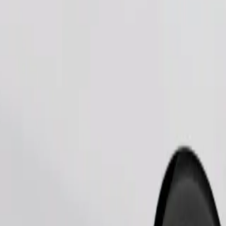
Telli sõit