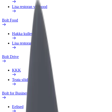
Lisa restoran või pood
Bolt Food
Hakka kulleriks
Lisa restoran või pood
Bolt Drive
KKK
Teata sõidukist
Bolt for Business
Eelised